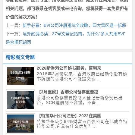
等配套服务，因为专业，所以值得您信赖。如您有任何知识产权的
相关问题，都可联系在线客服或来电咨询，您将获得一套免费但有
价值的解决方案！
上一篇：
新手必看：BVI公司注册避坑全攻略，四大雷区逐一拆解
下一篇：
境外融资必读：37号文登记指南，为什么“多人共用BVI”
是合规死胡同
精彩图文专题
2026新香港公司秘书服务，百利来
2018年3月份以来，香港政府已经勒令没有秘
书牌照的香港公司不能提交香...
【3月重磅】香港公司备存重要控
香港公司备存重要控制人登记册新条例已出
台，SCR建册刻不容缓，不备...
【特拉华州公司注册】2022在美国
特拉华州吸引64%财富五百强公司在此成立特
拉华公司,它具有什么优势？...