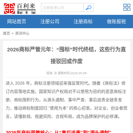
网站首页
注册公司
注册商标
做账报税
首页
>
资讯中心
2026商标严管元年：“囤标”时代终结，这些行为直
接驳回或作废
阅读:
次 更新时间:2026-05-09
进入 2026 年，商标注册领域迎来强监管时代。随着《商标法》修
订内容落地实施，国家知识产权局对不以使用为目的的恶意商标注
册、商标囤积行为，从源头遏制、事中严查、事后追责全链条发
力，推动商标制度回归 “使用为本” 的核心初衷。对企业、创业者而
言，读懂新规、规避风险、合规布局，成为品牌保护的必修课。
2026年商标严管核心：从“事后追责”到“源头遏制”