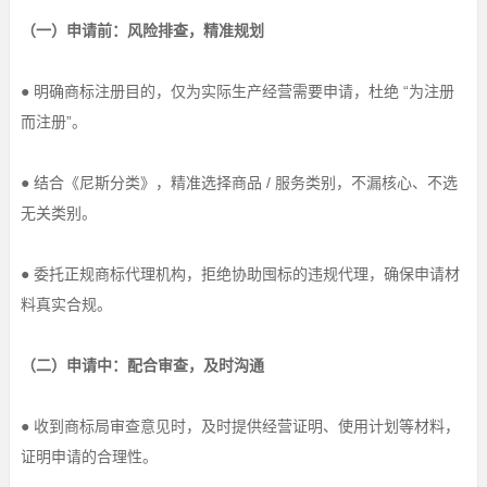
（一）申请前：风险排查，精准规划
● 明确商标注册目的，仅为实际生产经营需要申请，杜绝 “为注册
而注册”。
● 结合《尼斯分类》，精准选择商品 / 服务类别，不漏核心、不选
无关类别。
● 委托正规商标代理机构，拒绝协助囤标的违规代理，确保申请材
料真实合规。
（二）申请中：配合审查，及时沟通
● 收到商标局审查意见时，及时提供经营证明、使用计划等材料，
证明申请的合理性。