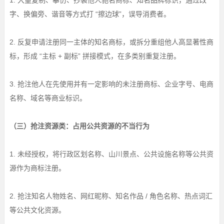
1. 大量复制、摹仿、抄袭他人驰名商标、知名品牌标识，通过改
字、换偏旁、谐音等方式打 “擦边球”，误导消费者。
2. 反复申请注册同一主体的知名商标，或拆分重组他人高显著性商
标，形成 “主标 + 副标” 拼接模式，在多类别重复注册。
3. 抢注他人在先使用并有一定影响的未注册商标、企业字号、电商
名称、域名等商业标识。
（三）抢注资源类：占用公共资源的不当行为
1. 未经授权，将行政区划名称、山川景点、公共设施名称等公共资
源作为商标注册。
2. 抢注知名人物姓名、网红昵称、知名作品 / 角色名称、热点词汇
等公共文化资源。