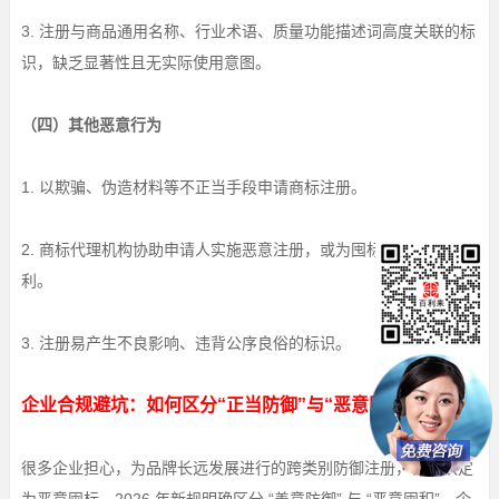
3. 注册与商品通用名称、行业术语、质量功能描述词高度关联的标
识，缺乏显著性且无实际使用意图。
（四）其他恶意行为
1. 以欺骗、伪造材料等不正当手段申请商标注册。
2. 商标代理机构协助申请人实施恶意注册，或为囤标行为提供便
利。
3. 注册易产生不良影响、违背公序良俗的标识。
企业合规避坑：如何区分“正当防御”与“恶意囤标”
很多企业担心，为品牌长远发展进行的跨类别防御注册，会被认定