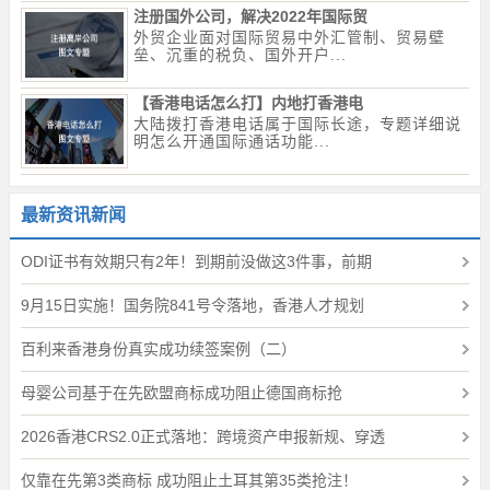
注册国外公司，解决2022年国际贸
外贸企业面对国际贸易中外汇管制、贸易壁
垒、沉重的税负、国外开户...
【香港电话怎么打】内地打香港电
大陆拨打香港电话属于国际长途，专题详细说
明怎么开通国际通话功能...
最新资讯新闻
ODI证书有效期只有2年！到期前没做这3件事，前期
9月15日实施！国务院841号令落地，香港人才规划
百利来香港身份真实成功续签案例（二）
母婴公司基于在先欧盟商标成功阻止德国商标抢
2026香港CRS2.0正式落地：跨境资产申报新规、穿透
仅靠在先第3类商标 成功阻止土耳其第35类抢注！