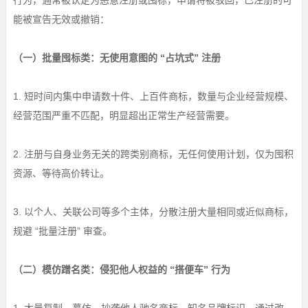
行为，通常被认定为恶意注册或囤标，申请将被驳回，已注册的可
能被宣告无效或撤销：
（一）批量囤标类：无使用意图的 “占坑式” 注册
1. 短时间内集中申请数十件、上百件商标，数量与企业经营规模、
经营范围严重不匹配，明显超出正常生产经营需要。
2. 注册与自身业务无关的跨类别商标，无任何使用计划，仅为囤积
资源、等待高价转让。
3. 以个人、关联公司等多个主体，分散注册大量相同或近似商标，
规避 “批量注册” 审查。
（二）模仿蹭名类：侵犯他人权益的 “搭便车” 行为