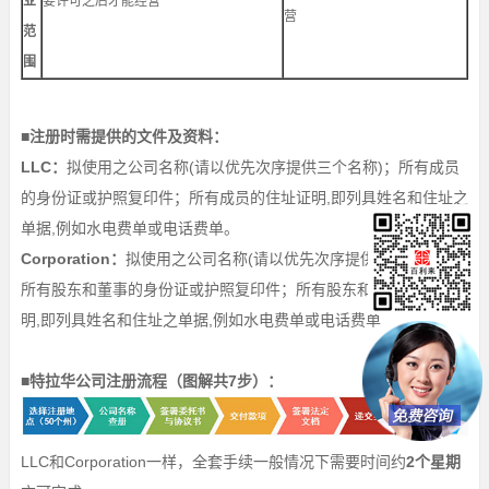
业
要许可之后才能经营
营
范
围
■注册时需提供的文件及资料：
LLC：
拟使用之公司名称(请以优先次序提供三个名称)；所有成员
的身份证或护照复印件；所有成员的住址证明,即列具姓名和住址之
单据,例如水电费单或电话费单。
Corporation：
拟使用之公司名称(请以优先次序提供三个名称)；
所有股东和董事的身份证或护照复印件；所有股东和董事的住址证
明,即列具姓名和住址之单据,例如水电费单或电话费单
■特拉华公司注册流程（图解共7步）：
LLC和Corporation一样，全套手续一般情况下需要时间约
2个星期