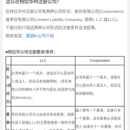
怎么在特拉华州注册公司？
在特拉华州注册公司有两种公司形式：股份有限公司(Corporation)
或责任有限公司(Limited Liability Company, 简称L.L.C.或LLC)。
下面分别介绍这两种公司形式的注册条件及流程等。
相关阅读：
美国llc公司介绍
■特拉华公司注册要求/条件：
LLC
Corporation
股
必须有最少一个成员，该成员可以是自然
东
必须有最少一个股东，该股东
人或法人，而且没有国籍限制。(责任有
(或
可以是自然人或法人，而且没
限公司的拥有人并不称为股东,而是称为成
成
有国籍限制。
员(Member))。
员)
最少需有一个董事。如果只有
董
责任有限公司可以由成员亲自管理，或委
一个董事，该名董事必须是自
事/
任他人管理(LLC的主要管理者一般称为管
然人;如果多于一名董事，则可