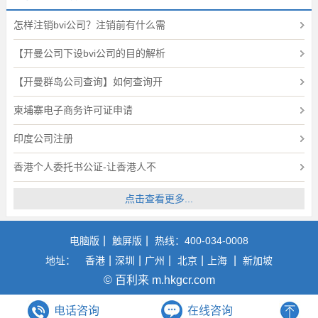
怎样注销bvi公司？注销前有什么需
【开曼公司下设bvi公司的目的解析
【开曼群岛公司查询】如何查询开
柬埔寨电子商务许可证申请
印度公司注册
香港个人委托书公证-让香港人不
点击查看更多...
|
|
电脑版
触屏版
热线：400-034-0008
|
|
|
|
|
地址：
香港
深圳
广州
北京
上海
新加坡
© 百利来 m.hkgcr.com
电话咨询
在线咨询