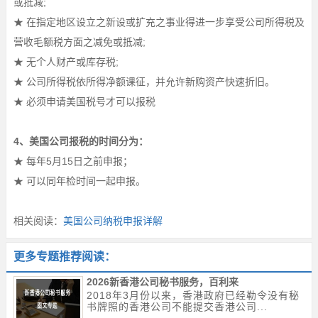
或抵减;
★ 在指定地区设立之新设或扩充之事业得进一步享受公司所得税及
营收毛额税方面之减免或抵减;
★ 无个人财产或库存税;
★ 公司所得税依所得净额课征，并允许新购资产快速折旧。
★ 必须申请美国税号才可以报税
4、美国公司报税的时间分为：
★ 每年5月15日之前申报；
★ 可以同年检时间一起申报。
相关阅读：
美国公司纳税申报详解
更多专题推荐阅读：
2026新香港公司秘书服务，百利来
2018年3月份以来，香港政府已经勒令没有秘
书牌照的香港公司不能提交香港公司...