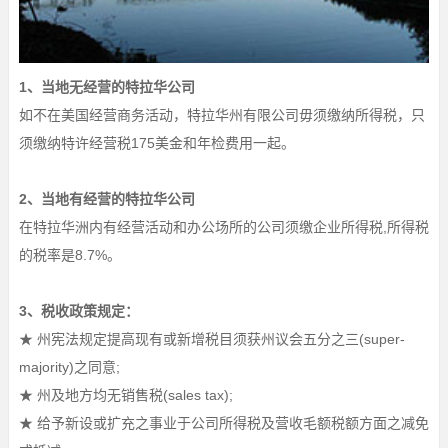
1、当地无经营的特拉华公司
如不在美国经营商务活动，特拉华州有限公司毋须缴纳所得税，只
须缴纳特许经营税175美金和年检费用一起。
2、当地有经营的特拉华公司
在特拉华洲内有经营活动和办公场所的公司须缴企业所得税,所得税
的税率是8.7%。
3、税收政策规定：
★ 州宪法规定提高现有或新增税目须获州议会五分之三(super-
majority)之同意;
★ 州及地方均无销售税(sales tax);
★ 给予新设或扩充之事业于公司所得税及营收毛额税额方面之减免