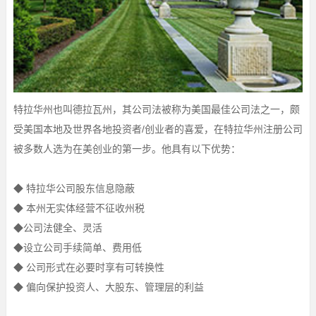
特拉华州也叫德拉瓦州，其公司法被称为美国最佳公司法之一，颇
受美国本地及世界各地投资者/创业者的喜爱，在特拉华州注册公司
被多数人选为在美创业的第一步。他具有以下优势：
◆ 特拉华公司股东信息隐蔽
◆ 本州无实体经营不征收州税
◆公司法健全、灵活
◆设立公司手续简单、费用低
◆ 公司形式在必要时享有可转换性
◆ 偏向保护投资人、大股东、管理层的利益