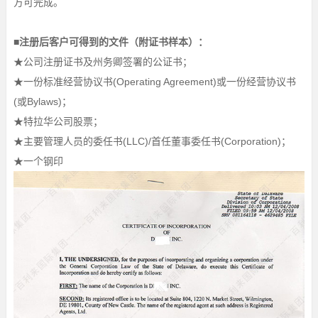
方可完成。
■注册后客户可得到的文件（附证书样本）：
★公司注册证书及州务卿签署的公证书；
★一份标准经营协议书(Operating Agreement)或一份经营协议书
(或Bylaws)；
★特拉华公司股票；
★主要管理人员的委任书(LLC)/首任董事委任书(Corporation)；
★一个钢印