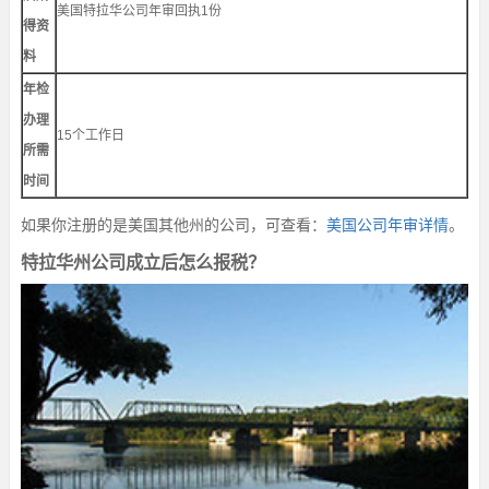
美国特拉华公司年审回执1份
得资
料
年检
办理
15个工作日
所需
时间
如果你注册的是美国其他州的公司，可查看：
美国公司年审详情
。
特拉华州公司成立后怎么报税？