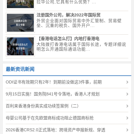
拉华公司,它具有什么优势？...
注册国外公司，解决2022年国际贸
外贸企业面对国际贸易中外汇管制、贸易壁
垒、沉重的税负、国外开户...
【香港电话怎么打】内地打香港电
大陆拨打香港电话属于国际长途，专题详细说
明怎么开通国际通话功能...
最新资讯新闻
ODI证书有效期只有2年！到期前没做这3件事，前期
9月15日实施！国务院841号令落地，香港人才规划
百利来香港身份真实成功续签案例（二）
母婴公司基于在先欧盟商标成功阻止德国商标抢
2026香港CRS2.0正式落地：跨境资产申报新规、穿透