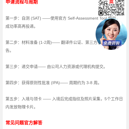
申请流程与周期
第一步：自测 (SAT) ——使用官方 Self-Assessment Tool 模拟，
成功率高再投递。
第二步：材料准备 (1-2周)—— 翻译件公证、第三方学历验证报
告。
第三步：递交申请—— 由公司人力资源或代理机构提交。
第四步：获得原则性批准 (IPA)—— 周期约为 3-8 周。
第五步：入境与领卡 —— 入境后完成指纹及照片采集，5个工作日
内发放物理卡片。
常见问题官方解答