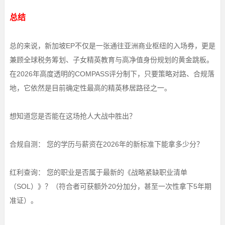
总结
总的来说，新加坡EP不仅是一张通往亚洲商业枢纽的入场券，更是
兼顾全球税务筹划、子女精英教育与高净值身份规划的黄金跳板。
在2026年高度透明的COMPASS评分制下，只要策略对路、合规落
地，它依然是目前确定性最高的精英移居路径之一。
想知道您是否能在这场抢人大战中胜出？
合规自测： 您的学历与薪资在2026年的新标准下能拿多少分？
红利查询： 您的职业是否属于最新的《战略紧缺职业清单
（SOL）》？（符合者可获额外20分加分，甚至一次性拿下5年期
准证）。