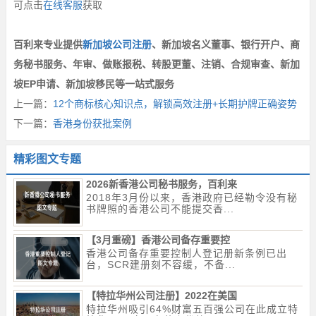
可点击
在线客服
获取
百利来专业提供
新加坡公司注册
、新加坡名义董事、银行开户、商
务秘书服务、年审、做账报税、转股更董、注销、合规审查、新加
坡EP申请、新加坡移民等一站式服务
上一篇：
12个商标核心知识点，解锁高效注册+长期护牌正确姿势
下一篇：
香港身份获批案例
精彩图文专题
2026新香港公司秘书服务，百利来
2018年3月份以来，香港政府已经勒令没有秘
书牌照的香港公司不能提交香...
【3月重磅】香港公司备存重要控
香港公司备存重要控制人登记册新条例已出
台，SCR建册刻不容缓，不备...
【特拉华州公司注册】2022在美国
特拉华州吸引64%财富五百强公司在此成立特