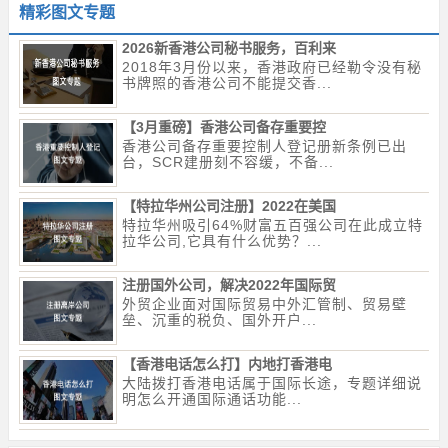
精彩图文专题
2026新香港公司秘书服务，百利来
2018年3月份以来，香港政府已经勒令没有秘
书牌照的香港公司不能提交香...
【3月重磅】香港公司备存重要控
香港公司备存重要控制人登记册新条例已出
台，SCR建册刻不容缓，不备...
【特拉华州公司注册】2022在美国
特拉华州吸引64%财富五百强公司在此成立特
拉华公司,它具有什么优势？...
注册国外公司，解决2022年国际贸
外贸企业面对国际贸易中外汇管制、贸易壁
垒、沉重的税负、国外开户...
【香港电话怎么打】内地打香港电
大陆拨打香港电话属于国际长途，专题详细说
明怎么开通国际通话功能...