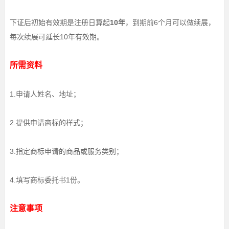
下证后初始有效期是注册日算起
10年
，到期前6个月可以做续展，
每次续展可延长10年有效期。
所需资料
1.申请人姓名、地址；
2.提供申请商标的样式；
3.指定商标申请的商品或服务类别；
4.填写商标委托书1份。
注意事项