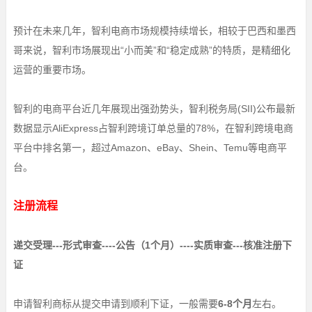
预计在未来几年，智利电商市场规模持续增长，相较于巴西和墨西
哥来说，智利市场展现出“小而美”和“稳定成熟”的特质，是精细化
运营的重要市场。
智利的电商平台近几年展现出强劲势头，智利税务局(SII)公布最新
数据显示AliExpress占智利跨境订单总量的78%，在智利跨境电商
平台中排名第一，超过Amazon、eBay、Shein、Temu等电商平
台。
注册流程
递交受理---形式审查----公告（1个月）----实质审查---核准注册下
证
申请智利商标从提交申请到顺利下证，一般需要
6-8个月
左右。